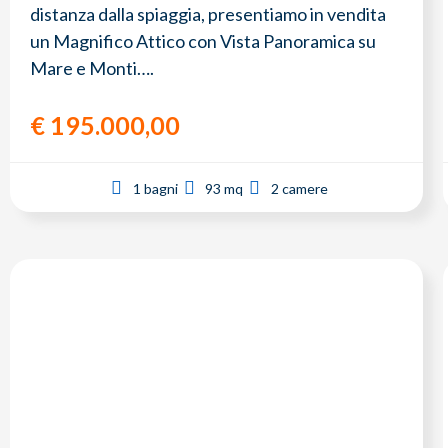
distanza dalla spiaggia, presentiamo in vendita
un Magnifico Attico con Vista Panoramica su
Mare e Monti….
€
195.000,00
1 bagni
93 mq
2 camere