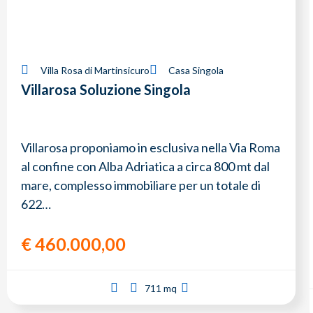
Villa Rosa di Martinsicuro
Casa Singola
Villarosa Soluzione Singola
Villarosa proponiamo in esclusiva nella Via Roma
al confine con Alba Adriatica a circa 800 mt dal
mare, complesso immobiliare per un totale di
622…
€
460.000,00
711 mq