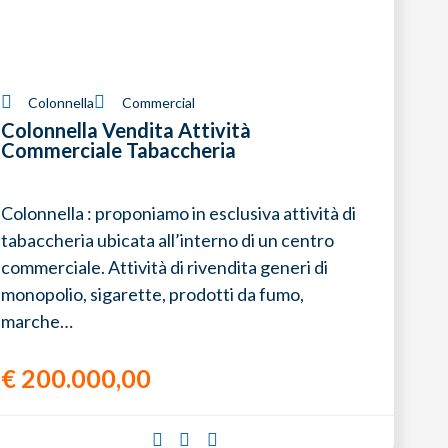
Colonnella
Commercial
Colonnella Vendita Attività
Commerciale Tabaccheria
Colonnella : proponiamo in esclusiva attività di
tabaccheria ubicata all’interno di un centro
commerciale. Attività di rivendita generi di
monopolio, sigarette, prodotti da fumo,
marche…
€
200.000,00