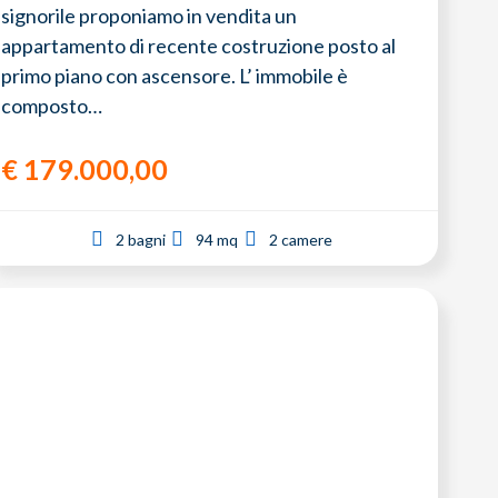
signorile proponiamo in vendita un
appartamento di recente costruzione posto al
primo piano con ascensore. L’ immobile è
composto…
€
179.000,00
2 bagni
94 mq
2 camere