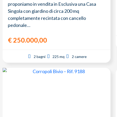
proponiamo in vendita in Esclusiva una Casa
Singola con giardino di circa 200 mq
completamente recintata con cancello
pedonale…
€
250.000,00
2 bagni
225 mq
2 camere