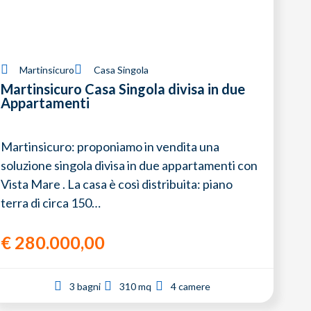
Martinsicuro
Casa Singola
Martinsicuro Casa Singola divisa in due
Appartamenti
Martinsicuro: proponiamo in vendita una
soluzione singola divisa in due appartamenti con
Vista Mare . La casa è così distribuita: piano
terra di circa 150…
€
280.000,00
3 bagni
310 mq
4 camere