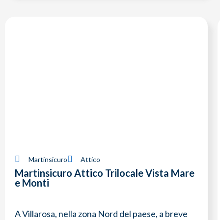
Martinsicuro
Attico
Martinsicuro Attico Trilocale Vista Mare
e Monti
A Villarosa, nella zona Nord del paese, a breve