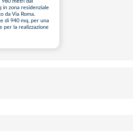
a 980 metri dal
 in zona residenziale
to da Via Roma.
te di 940 mq, per una
e per la realizzazione