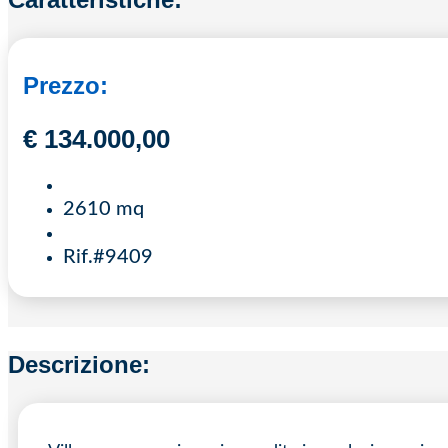
Prezzo:
€
134.000,00
2610 mq
Rif.#9409
Descrizione: