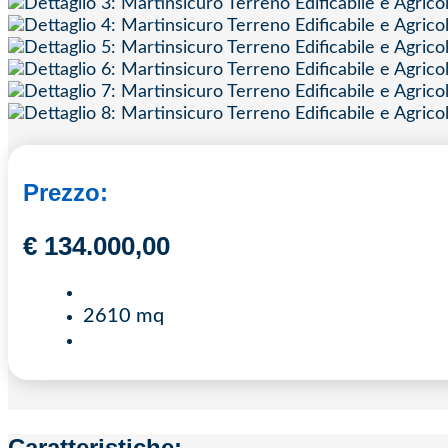
Prezzo:
€
134.000,00
2610 mq
Caratteristiche: