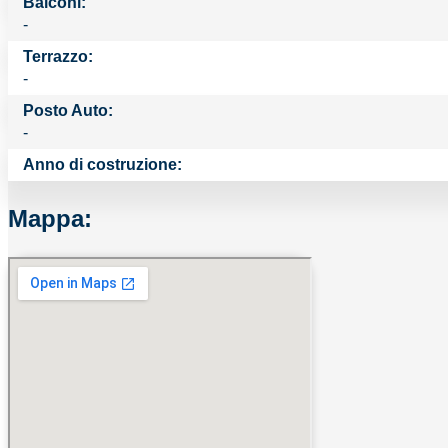
Balconi:
-
Terrazzo:
-
Posto Auto:
-
Anno di costruzione:
Mappa: