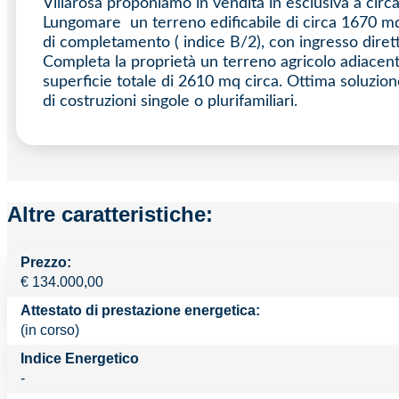
Villarosa proponiamo in vendita in esclusiva a circ
Lungomare un terreno edificabile di circa 1670 mq
di completamento ( indice B/2), con ingresso diret
Completa la proprietà un terreno agricolo adiacen
superficie totale di 2610 mq circa. Ottima soluzion
di costruzioni singole o plurifamiliari.
Altre caratteristiche:
Prezzo:
€
134.000,00
Attestato di prestazione energetica:
(in corso)
Indice Energetico
-