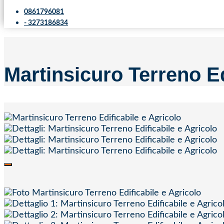
0861796081
- 3273186834
Martinsicuro Terreno Ed