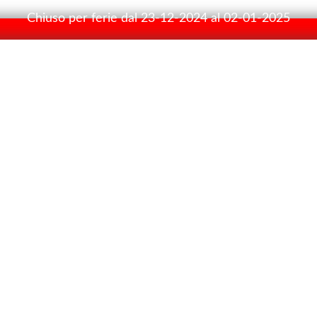
Chiuso per ferie dal 23-12-2024 al 02-01-2025