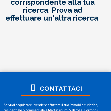
corrispondente alla tua
ricerca. Prova ad
effettuare un'altra ricerca.
CONTATTACI
Se vuoi acquistare , vendere affittare il tuo immobile turistico,
residenziale o commerciale a Martinsicuro, Villarosa, Corropoli,