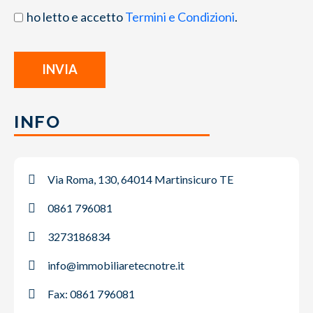
ho letto e accetto
Termini e Condizioni
.
INFO
Via Roma, 130, 64014 Martinsicuro TE
0861 796081
3273186834
info@immobiliaretecnotre.it
Fax: 0861 796081