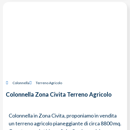
Colonnella
Terreno Agricolo
Colonnella Zona Civita Terreno Agricolo
Colonnella in Zona Civita, proponiamo in vendita
un terreno agricolo pianeggiante di circa 8800 mq.