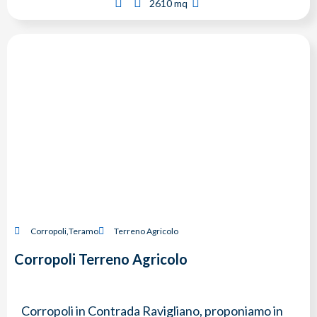
2610 mq
Corropoli
,
Teramo
Terreno Agricolo
Corropoli Terreno Agricolo
Corropoli in Contrada Ravigliano, proponiamo in