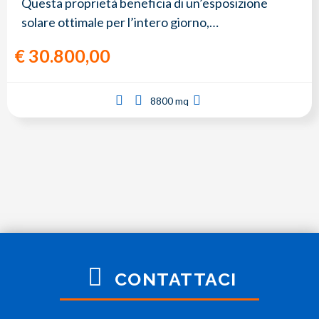
Questa proprietà beneficia di un’esposizione
solare ottimale per l’intero giorno,…
€
30.800,00
8800 mq
CONTATTACI