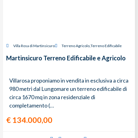
Villa Rosa di Martinsicuro
Terreno Agricolo
,
Terreno Edificabile
Martinsicuro Terreno Edificabile e Agricolo
Villarosa proponiamo in vendita in esclusiva a circa
980 metri dal Lungomare un terreno edificabile di
circa 1670 mq in zona residenziale di
completamento (…
€
134.000,00