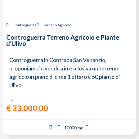
Controguerra
Terreno Agricolo
Controguerra Terreno Agricolo e Piante
d’Ulivo
Controguerra in Contrada San Venanzio,
proponiamo in vendita in esclusiva un terreno
agricolo in piano di circa 1 ettaro e 50 piante d’
Ulivo.
…
€
33.000,00
10000 mq