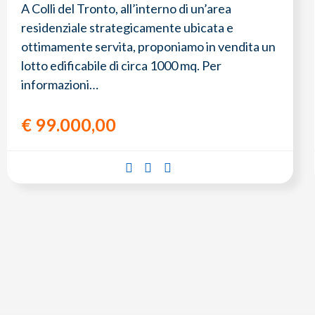
A Colli del Tronto, all’interno di un’area
residenziale strategicamente ubicata e
ottimamente servita, proponiamo in vendita un
lotto edificabile di circa 1000 mq. Per
informazioni…
€
99.000,00