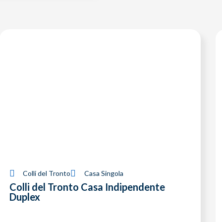
Colli del Tronto
Casa Singola
Colli del Tronto Casa Indipendente
Duplex