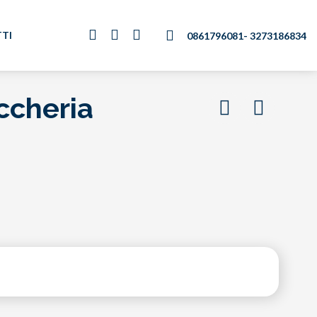
TI
0861796081
- 3273186834
ccheria