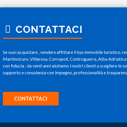
CONTATTACI
Se vuoi acquistare , vendere affittare il tuo immobile turistico, 
Martinsicuro, Villarosa, Corropoli, Controguerra, Alba Adriatica e
con fiducia : da venti anni aiutiamo i nostri clienti a scegliere le 
supporto e consulenza con impegno, professionalità e trasparen
CONTATTACI