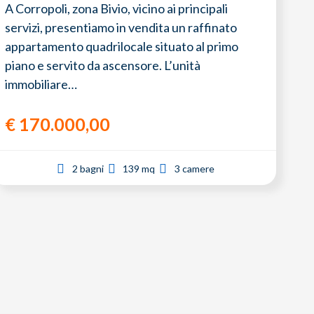
A Corropoli, zona Bivio, vicino ai principali
servizi, presentiamo in vendita un raffinato
appartamento quadrilocale situato al primo
piano e servito da ascensore. L’unità
immobiliare…
€
170.000,00
2 bagni
139 mq
3 camere