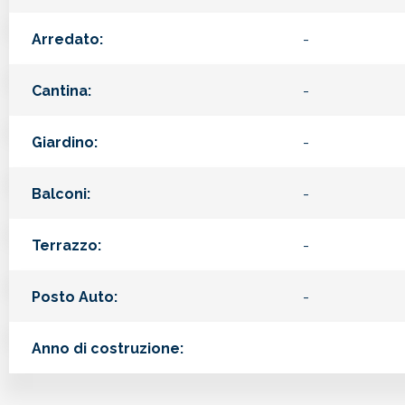
Arredato:
-
Cantina:
-
Giardino:
-
Balconi:
-
Terrazzo:
-
Posto Auto:
-
Anno di costruzione: