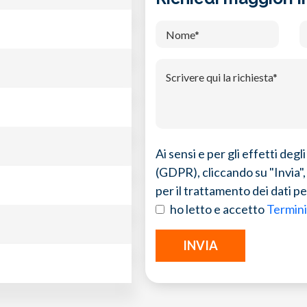
Ai sensi e per gli effetti de
(GDPR), cliccando su "Invia", 
per il trattamento dei dati pe
ho letto e accetto
Termini