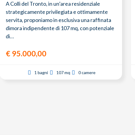
A Colli del Tronto, in un’area residenziale
strategicamente privilegiata e ottimamente
servita, proponiamo in esclusiva una raffinata
dimora indipendente di 107 mq, con potenziale
di…
€
95.000,00
1 bagni
107 mq
0 camere