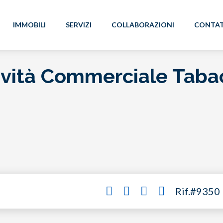
IMMOBILI
SERVIZI
COLLABORAZIONI
CONTAT
tività Commerciale Taba
Rif.#9350