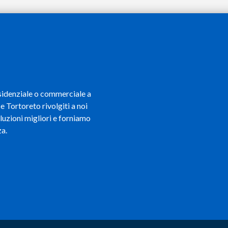
residenziale o commerciale a
 Tortoreto rivolgiti a noi
soluzioni migliori e forniamo
za.