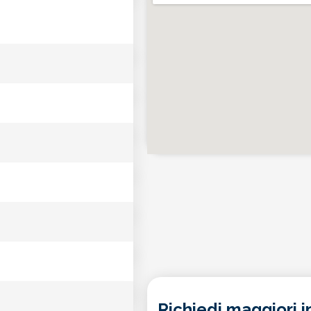
Richiedi maggiori 