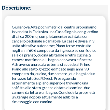
Descrizione:
Giulianova Alta pochi metri dal centro proponiamo
in vendita in Esclusiva una Casa Singola con giardino
di circa 200 mq completamente recintata con
cancello pedonale e carrabile. La casa è divisa in 3
unità abitative autonome; Piano terra: costruito
negli anni ’60 è composto da ingresso su corridoio,
sala da pranzo, cucina abitabile e retro cucina, 2
camere matrimoniali, bagno con vasca e finestra.
Attraverso una scala esterna si accede al Primo
Piano allo stato grezzo edificato negli anni ’90,
composto da, cucina, due camere , due bagni ed un
terrazzo lato Sud/Ovest. Proseguendo
esternamente al piano superiore troviamo una
soffitta allo stato grezzo dotata di camino, due
camere da letto e un bagno. Conclude la proprietà
un garage doppio attualmente adibito a
rimessaggio con camino.