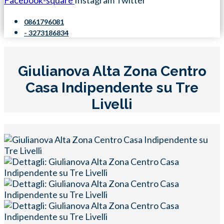
Facebook-square
Instagram
Twitter
0861796081
- 3273186834
Giulianova Alta Zona Centro
Casa Indipendente su Tre
Livelli