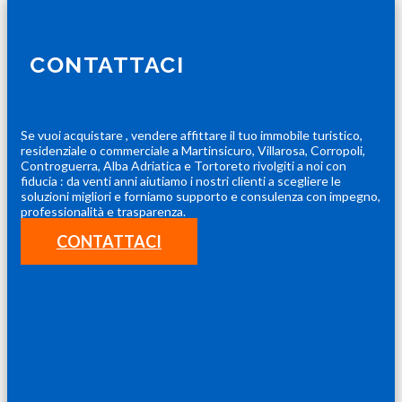
CONTATTACI
Se vuoi acquistare , vendere affittare il tuo immobile turistico,
residenziale o commerciale a Martinsicuro, Villarosa, Corropoli,
Controguerra, Alba Adriatica e Tortoreto rivolgiti a noi con
fiducia : da venti anni aiutiamo i nostri clienti a scegliere le
soluzioni migliori e forniamo supporto e consulenza con impegno,
professionalità e trasparenza.
CONTATTACI