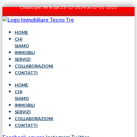
Chiuso per ferie dal 23-12-2024 al 02-01-2025
HOME
CHI
SIAMO
IMMOBILI
SERVIZI
COLLABORAZIONI
CONTATTI
HOME
CHI
SIAMO
IMMOBILI
SERVIZI
COLLABORAZIONI
CONTATTI