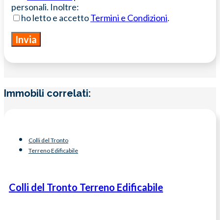
personali. Inoltre:
ho letto e accetto
Termini e Condizioni
.
Immobili correlati:
Colli del Tronto
Terreno Edificabile
Colli del Tronto Terreno Edificabile