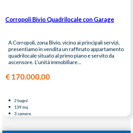
Corropoli Bivio Quadrilocale con Garage
A Corropoli, zona Bivio, vicino ai principali servizi,
presentiamo in vendita un raffinato appartamento
quadrilocale situato al primo piano e servito da
ascensore. L’unità immobiliare…
€
170.000,00
2 bagni
139 mq
3 camere