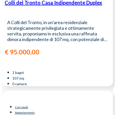
Colli del Tronto Casa Indipendente Duplex
A Colli del Tronto, in un’area residenziale
strategicamente privilegiata e ottimamente
servita, proponiamo in esclusiva una raffinata
dimora indipendente di 107 mq, con potenziale di…
€
95.000,00
1 bagni
107 mq
0 camere
Corropoli
Appartamento