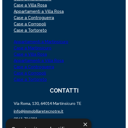
Case a Villa Rosa
Appartamenti a Villa Rosa
Case a Controguerra
Case a Corropoli
Case a Tortoreto
Appartamenti a Martinsicuro
Case a Martinsicuro
Case a Villa Rosa
Appartamenti a Villa Rosa
Case a Controguerra
Case a Corropoli
Case a Tortoreto
CONTATTI
Via Roma, 130, 64014 Martinsicuro TE
info@immobiliaretecnotre.it
0861 796081
×
3273186834