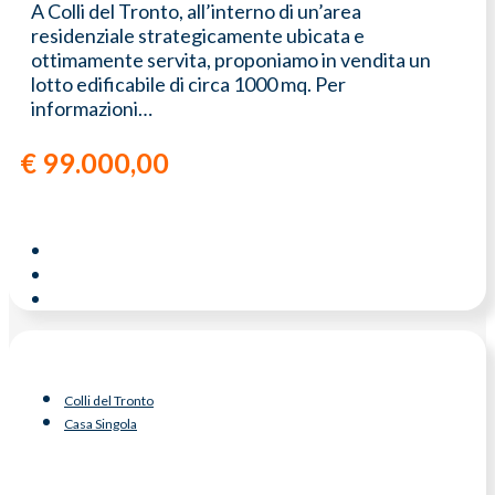
A Colli del Tronto, all’interno di un’area
residenziale strategicamente ubicata e
ottimamente servita, proponiamo in vendita un
lotto edificabile di circa 1000 mq. Per
informazioni…
€
99.000,00
Colli del Tronto
Casa Singola