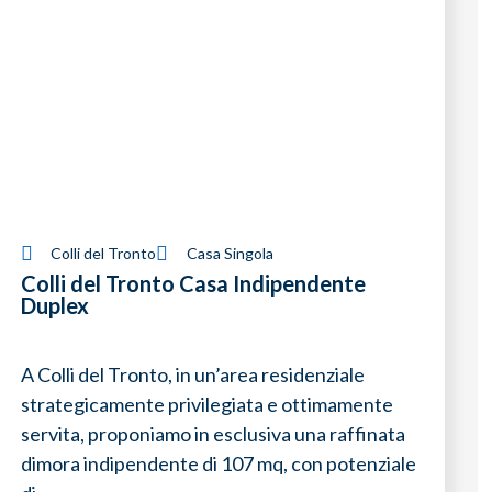
Colli del Tronto
Casa Singola
Colli del Tronto Casa Indipendente
Duplex
A Colli del Tronto, in un’area residenziale
strategicamente privilegiata e ottimamente
servita, proponiamo in esclusiva una raffinata
dimora indipendente di 107 mq, con potenziale