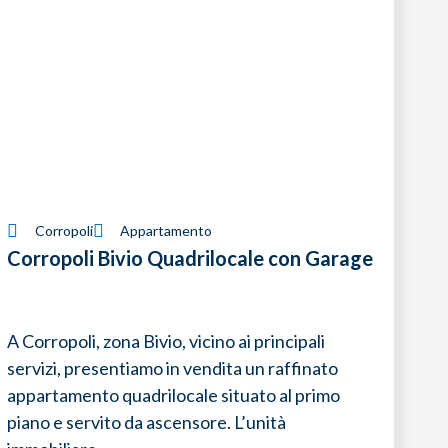
Corropoli
Appartamento
Corropoli Bivio Quadrilocale con Garage
A Corropoli, zona Bivio, vicino ai principali
servizi, presentiamo in vendita un raffinato
appartamento quadrilocale situato al primo
piano e servito da ascensore. L’unità