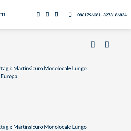
TI
0861796081
- 3273186834