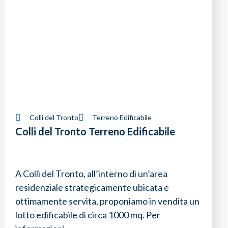
Colli del Tronto
Terreno Edificabile
Colli del Tronto Terreno Edificabile
A Colli del Tronto, all’interno di un’area
residenziale strategicamente ubicata e
ottimamente servita, proponiamo in vendita un
lotto edificabile di circa 1000 mq. Per