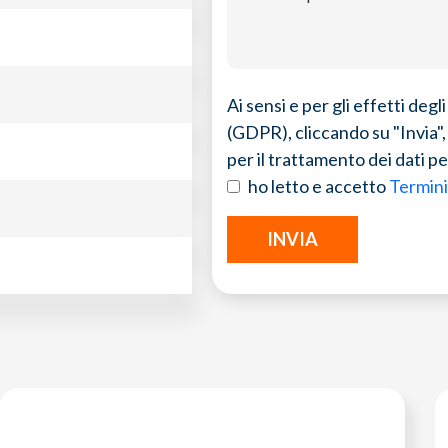
Ai sensi e per gli effetti de
(GDPR), cliccando su "Invia", 
per il trattamento dei dati pe
ho letto e accetto
Termini