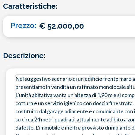
Caratteristiche:
Prezzo:
€
52.000,00
Descrizione:
Nel suggestivo scenario di un edificio fronte mare 
presentiamo in vendita un raffinato monolocale situa
L’unità abitativa vanta un’altezza di 1,90 m e si com
cottura e un servizio igienico con doccia finestrata
costituito dal garage adiacente e comunicante con 
su circa 24 metri quadrati, attualmente adibito a z
da letto. L’immobile è inoltre provvisto di impianto d