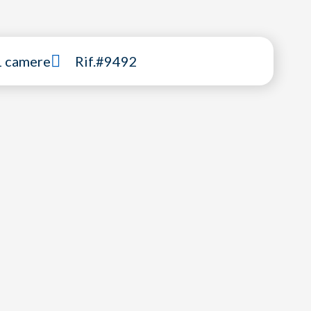
1 camere
Rif.#9492