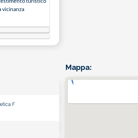
estimento turistico
a vicinanza
Mappa: