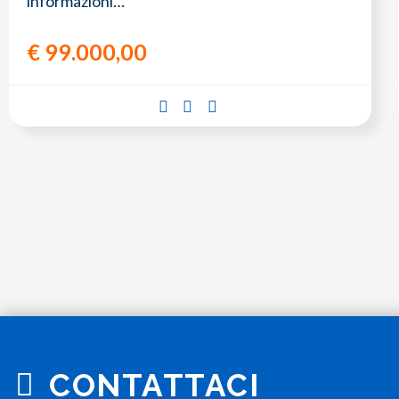
informazioni…
€
99.000,00
CONTATTACI